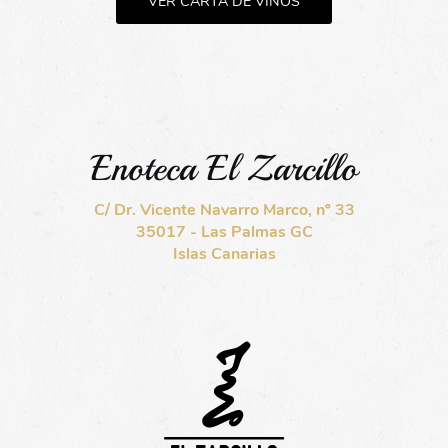
VER CARTA DE VINOS
Enoteca El Zarcillo
C/ Dr. Vicente Navarro Marco, nº 33
35017 - Las Palmas GC
Islas Canarias